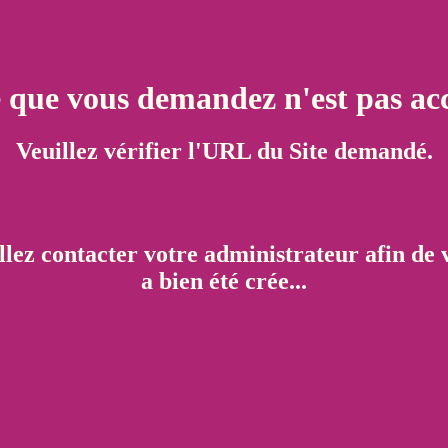
e que vous demandez n'est pas acc
Veuillez vérifier l'URL du Site demandé.
llez contacter votre administrateur afin de v
a bien été crée...