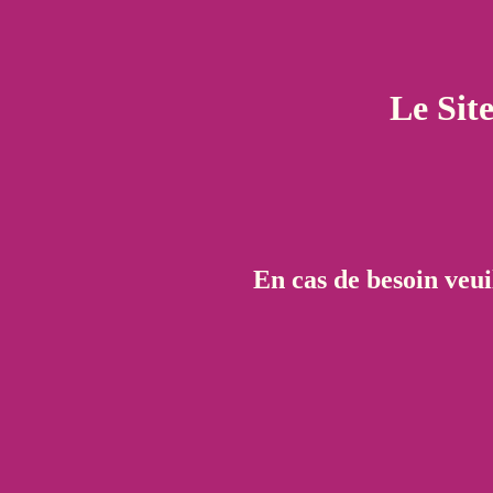
Le Sit
En cas de besoin veui